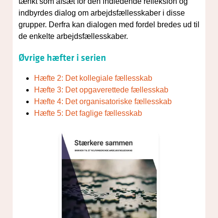
tænkt som afsæt for den indledende refleksion og
indbyrdes dialog om arbejdsfællesskaber i disse
grupper. Derfra kan dialogen med fordel bredes ud til
de enkelte arbejdsfællesskaber.
Øvrige hæfter i serien
Hæfte 2: Det kollegiale fællesskab
Hæfte 3: Det opgaverettede fællesskab
Hæfte 4: Det organisatoriske fællesskab
Hæfte 5: Det faglige fællesskab