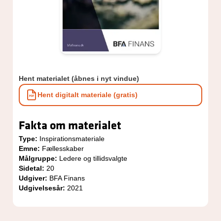
Hent materialet (åbnes i nyt vindue)
Hent digitalt materiale (gratis)
Fakta om materialet
Type:
Inspirationsmateriale
Emne:
Fællesskaber
Målgruppe:
Ledere og tillidsvalgte
Sidetal:
20
Udgiver:
BFA Finans
Udgivelsesår:
2021