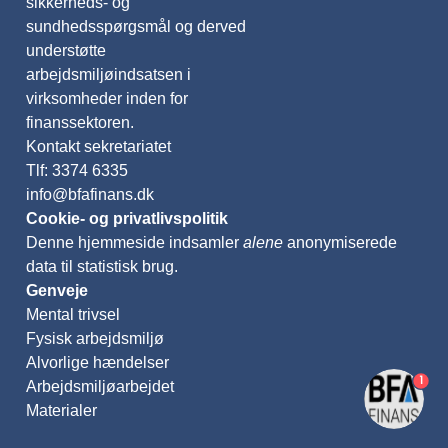
sikkerheds- og
sundhedsspørgsmål og derved
understøtte
arbejdsmiljøindsatsen i
virksomheder inden for
finanssektoren.
Kontakt sekretariatet
Tlf: 3374 6335
info@bfafinans.dk
Cookie- og privatlivspolitik
Denne hjemmeside indsamler
alene
anonymiserede
data til statistisk brug.
Genveje
Mental trivsel
Fysisk arbejdsmiljø
Alvorlige hændelser
1
Arbejdsmiljøarbejdet
Materialer