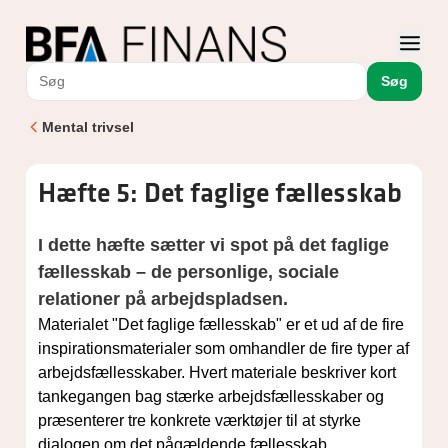
Søg
Mental trivsel
Hæfte 5: Det faglige fællesskab
I dette hæfte sætter vi spot på det faglige
fællesskab – de personlige, sociale
relationer på arbejdspladsen.
Materialet "Det faglige fællesskab" er et ud af de fire
inspirationsmaterialer som omhandler de fire typer af
arbejdsfællesskaber. Hvert materiale beskriver kort
tankegangen bag stærke arbejdsfællesskaber og
præsenterer tre konkrete værktøjer til at styrke
dialogen om det pågældende fællesskab.