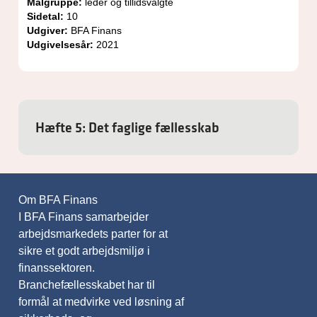
Målgruppe:
leder og tillidsvalgte
Sidetal:
10
Udgiver:
BFA Finans
Udgivelsesår:
2021
Hæfte 5: Det faglige fællesskab
Om BFA Finans
I BFA Finans samarbejder
arbejdsmarkedets parter for at
sikre et godt arbejdsmiljø i
finanssektoren.
Branchefællesskabet har til
formål at medvirke ved løsning af