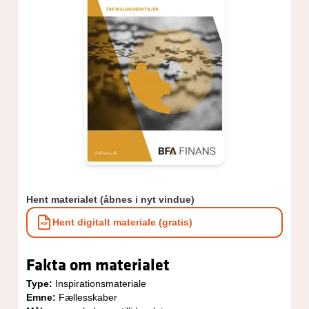
Hent materialet (åbnes i nyt vindue)
Hent digitalt materiale (gratis)
Fakta om materialet
Type:
Inspirationsmateriale
Emne:
Fællesskaber