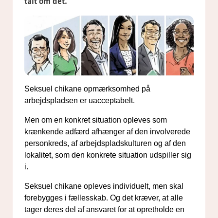
talt om det.
Seksuel chikane opmærksomhed på
arbejdspladsen er uacceptabelt.
Men om en konkret situation opleves som
krænkende adfærd afhænger af den involverede
personkreds, af arbejdspladskulturen og af den
lokalitet, som den konkrete situation udspiller sig
i.
Seksuel chikane opleves individuelt, men skal
forebygges i fællesskab. Og det kræver, at alle
tager deres del af ansvaret for at opretholde en