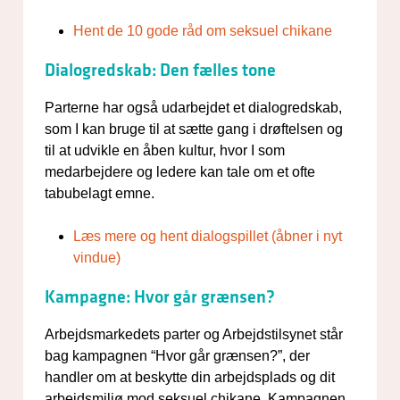
Hent de 10 gode råd om seksuel chikane
Dialogredskab: Den fælles tone
Parterne har også udarbejdet et dialogredskab,
som I kan bruge til at sætte gang i drøftelsen og
til at udvikle en åben kultur, hvor I som
medarbejdere og ledere kan tale om et ofte
tabubelagt emne.
Læs mere og hent dialogspillet (åbner i nyt
vindue)
Kampagne: Hvor går grænsen?
Arbejdsmarkedets parter og Arbejdstilsynet står
bag kampagnen “Hvor går grænsen?”, der
handler om at beskytte din arbejdsplads og dit
arbejdsmiljø mod seksuel chikane.
Kampagnen