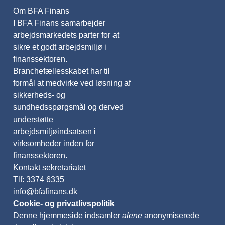
Om BFA Finans
I BFA Finans samarbejder
arbejdsmarkedets parter for at
sikre et godt arbejdsmiljø i
finanssektoren.
Branchefællesskabet har til
formål at medvirke ved løsning af
sikkerheds- og
sundhedsspørgsmål og derved
understøtte
arbejdsmiljøindsatsen i
virksomheder inden for
finanssektoren.
Kontakt sekretariatet
Tlf: 3374 6335
info@bfafinans.dk
Cookie- og privatlivspolitik
Denne hjemmeside indsamler
alene
anonymiserede