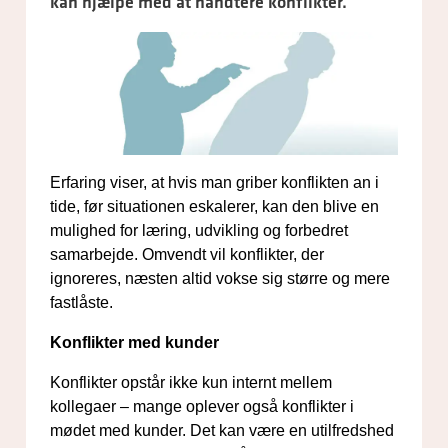
kan hjælpe med at håndtere konflikter.
Erfaring viser, at hvis man griber konflikten an i
tide, før situationen eskalerer, kan den blive en
mulighed for læring, udvikling og forbedret
samarbejde. Omvendt vil konflikter, der
ignoreres, næsten altid vokse sig større og mere
fastlåste.
Konflikter med kunder
Konflikter opstår ikke kun internt mellem
kollegaer – mange oplever også konflikter i
mødet med kunder. Det kan være en utilfredshed