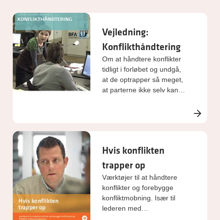
Vejledning:
Konflikthåndtering
Om at håndtere konflikter
tidligt i forløbet og undgå,
at de optrapper så meget,
at parterne ikke selv kan
løse dem.
Hvis konflikten
trapper op
Værktøjer til at håndtere
konflikter og forebygge
konfliktmobning. Især til
lederen med
personaleansvar.