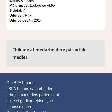
Emne:
Chikane
Målgruppe:
Ledere og AMO
Sidetal:
4
Udgiver:
FTF
Udgivelsesår:
2014
Chikane af medarbejdere på sociale
medier
Om BFA Finans
I BFA Finans samarbejder
arbejdsmarkedets parter for at
sikre et godt arbejdsmiljø i
finanssektoren.