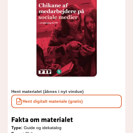
Hent materialet (åbnes i nyt vindue)
Hent digitalt materiale (gratis)
Fakta om materialet
Type:
Guide og idekatalog