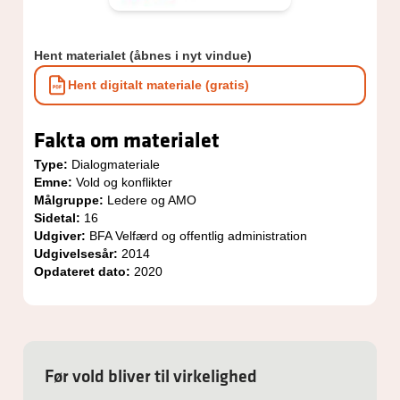
Hent materialet (åbnes i nyt vindue)
Hent digitalt materiale (gratis)
Fakta om materialet
Type:
Dialogmateriale
Emne:
Vold og konflikter
Målgruppe:
Ledere og AMO
Sidetal:
16
Udgiver:
BFA Velfærd og offentlig administration
Udgivelsesår:
2014
Opdateret dato:
2020
Før vold bliver til virkelighed