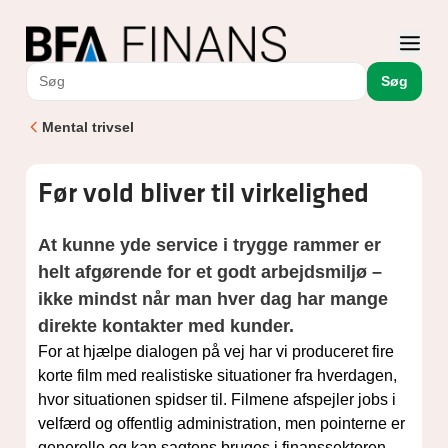
Søg
Mental trivsel
Før vold bliver til virkelighed
At kunne yde service i trygge rammer er
helt afgørende for et godt arbejdsmiljø –
ikke mindst når man hver dag har mange
direkte kontakter med kunder.
For at hjælpe dialogen på vej har vi produceret fire
korte film med realistiske situationer fra hverdagen,
hvor situationen spidser til. Filmene afspejler jobs i
velfærd og offentlig administration, men pointerne er
generelle og kan sagtens bruges i finanssektoren.