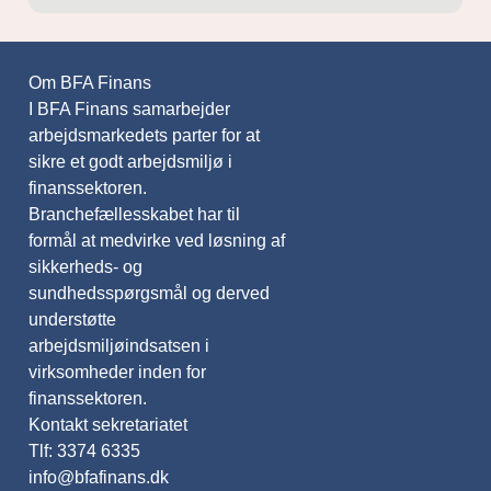
Om BFA Finans
I BFA Finans samarbejder
arbejdsmarkedets parter for at
sikre et godt arbejdsmiljø i
finanssektoren.
Branchefællesskabet har til
formål at medvirke ved løsning af
sikkerheds- og
sundhedsspørgsmål og derved
understøtte
arbejdsmiljøindsatsen i
virksomheder inden for
finanssektoren.
Kontakt sekretariatet
Tlf: 3374 6335
info@bfafinans.dk