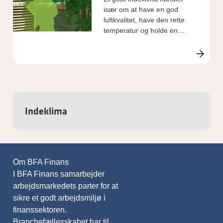
især om at have en god
luftkvalitet, have den rette
temperatur og holde en
god standard for
rengøringen på kontoret.
Indeklima
Om BFA Finans
I BFA Finans samarbejder
arbejdsmarkedets parter for at
sikre et godt arbejdsmiljø i
finanssektoren.
Branchefællesskabet har til