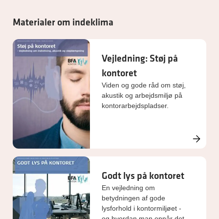
Materialer om indeklima
Vejledning: Støj på
kontoret
Viden og gode råd om støj,
akustik og arbejdsmiljø på
kontorarbejdspladser.
Godt lys på kontoret
En vejledning om
betydningen af gode
lysforhold i kontormiljøet -
og hvordan man opnår det.