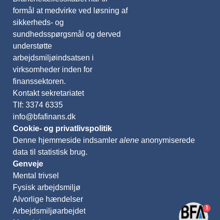
formål at medvirke ved løsning af
sikkerheds- og
sundhedsspørgsmål og derved
understøtte
arbejdsmiljøindsatsen i
virksomheder inden for
finanssektoren.
Kontakt sekretariatet
Tlf: 3374 6335
info@bfafinans.dk
Cookie- og privatlivspolitik
Denne hjemmeside indsamler
alene
anonymiserede
data til statistisk brug.
Genveje
Mental trivsel
Fysisk arbejdsmiljø
Alvorlige hændelser
1
Arbejdsmiljøarbejdet