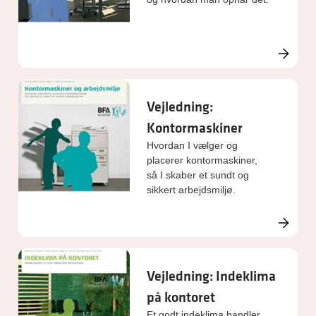
Vejledning:
Kontormaskiner
Hvordan I vælger og
placerer kontormaskiner,
så I skaber et sundt og
sikkert arbejdsmiljø.
Vejledning: Indeklima
på kontoret
Et godt indeklima handler