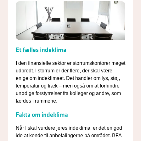
Et fælles indeklima
I den finansielle sektor er storrumskontorer meget
udbredt. I storrum er der flere, der skal være
enige om indeklimaet. Det handler om lys, støj,
temperatur og træk – men også om at forhindre
unødige forstyrrelser fra kolleger og andre, som
færdes i rummene.
Fakta om indeklima
Når I skal vurdere jeres indeklima, er det en god
ide at kende til anbefalingerne på området. BFA